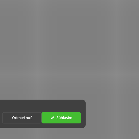
Odmietnuť
Súhlasím