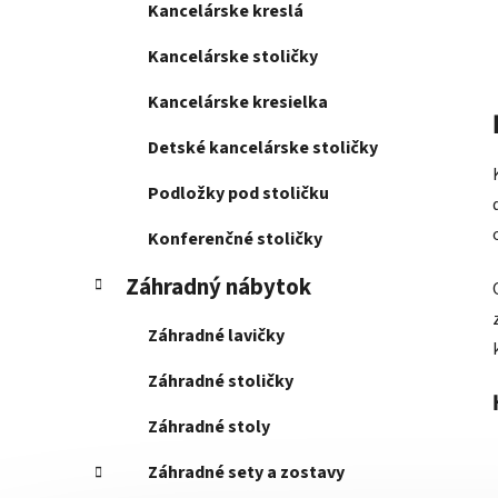
Kancelárske kreslá
Kancelárske stoličky
Kancelárske kresielka
Detské kancelárske stoličky
Podložky pod stoličku
Konferenčné stoličky
Záhradný nábytok
Záhradné lavičky
Záhradné stoličky
Záhradné stoly
Záhradné sety a zostavy