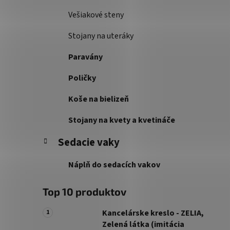
Vešiakové steny
Stojany na uteráky
Paravány
Poličky
Koše na bielizeň
Stojany na kvety a kvetináče
Sedacie vaky
Náplň do sedacích vakov
Top 10 produktov
Kancelárske kreslo - ZELIA,
Zelená látka (imitácia