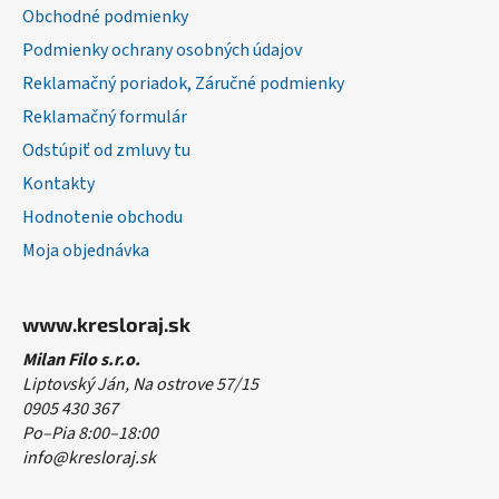
Obchodné podmienky
e
Podmienky ochrany osobných údajov
Reklamačný poriadok, Záručné podmienky
Reklamačný formulár
Odstúpiť od zmluvy tu
Kontakty
Hodnotenie obchodu
Moja objednávka
www.kresloraj.sk
Milan Filo s.r.o.
Liptovský Ján, Na ostrove 57/15
0905 430 367
Po–Pia 8:00–18:00
info@kresloraj.sk