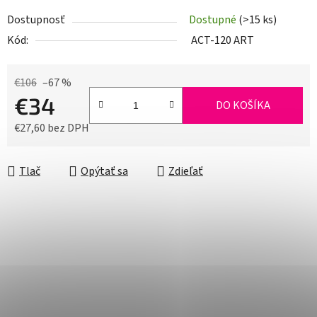
Dostupnosť
Dostupné
(>15 ks)
Kód:
ACT-120 ART
€106
–67 %
€34
DO KOŠÍKA
€27,60 bez DPH
Jednotková cena:
Tlač
Opýtať sa
Zdieľať