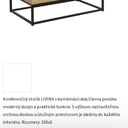
Konferenčný stolík LIVINA v kombinácii dub/čierna ponúka
moderný dizajn a praktické funkcie. S výškovo nastaviteľnou
vrchnou doskou a úložným priestorom je ideálny do každého
interiéru. Rozmery: 100x5