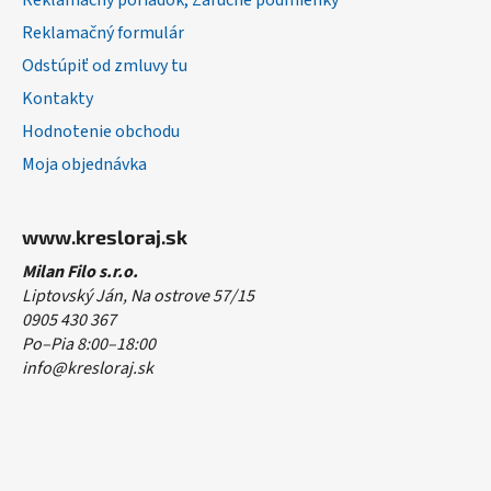
Reklamačný poriadok, Záručné podmienky
Reklamačný formulár
Odstúpiť od zmluvy tu
Kontakty
Hodnotenie obchodu
Moja objednávka
www.kresloraj.sk
Milan Filo s.r.o.
Liptovský Ján, Na ostrove 57/15
0905 430 367
Po–Pia 8:00–18:00
info@kresloraj.sk