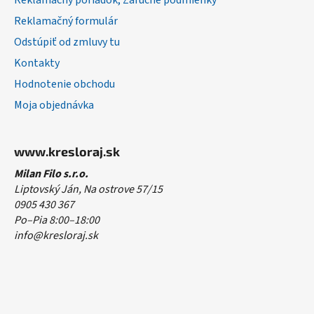
Reklamačný poriadok, Záručné podmienky
Reklamačný formulár
Odstúpiť od zmluvy tu
Kontakty
Hodnotenie obchodu
Moja objednávka
www.kresloraj.sk
Milan Filo s.r.o.
Liptovský Ján, Na ostrove 57/15
0905 430 367
Po–Pia 8:00–18:00
info@kresloraj.sk