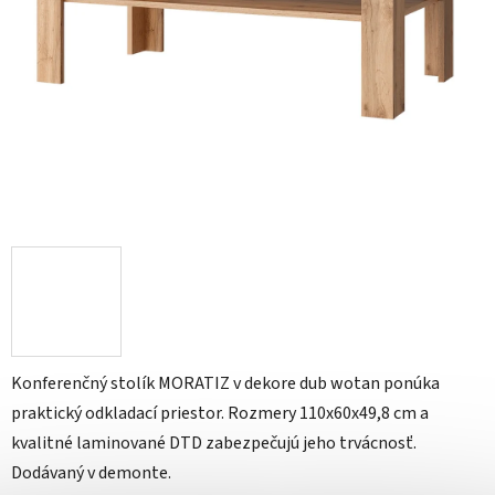
Konferenčný stolík MORATIZ v dekore dub wotan ponúka
praktický odkladací priestor. Rozmery 110x60x49,8 cm a
kvalitné laminované DTD zabezpečujú jeho trvácnosť.
Dodávaný v demonte.