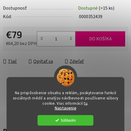
Dostupnosť
Dostupné
(>15 ks)
Kód:
0000352439
€79
DO KOŠÍKA
€64,20 bez DPH
Jednotková cena:
Tlač
Opýtať sa
Zdieľať
Na prispôsobenie obsahu a reklám, poskytovanie funkcií
sociálnych médií a analýzu návštevnosti používame súbory
cookie. Viac informácií
tu
.
Nastavenie
Súhlasím