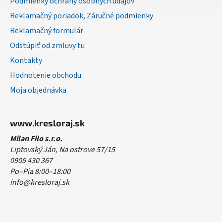
Podmienky ochrany osobných údajov
Reklamačný poriadok, Záručné podmienky
Reklamačný formulár
Odstúpiť od zmluvy tu
Kontakty
Hodnotenie obchodu
Moja objednávka
www.kresloraj.sk
Milan Filo s.r.o.
Liptovský Ján, Na ostrove 57/15
0905 430 367
Po–Pia 8:00–18:00
info@kresloraj.sk