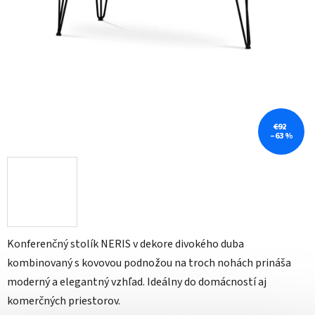
€92
–63 %
Konferenčný stolík NERIS v dekore divokého duba
kombinovaný s kovovou podnožou na troch nohách prináša
moderný a elegantný vzhľad. Ideálny do domácností aj
komerčných priestorov.