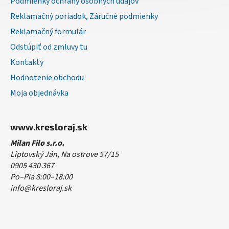
Podmienky ochrany osobných údajov
Reklamačný poriadok, Záručné podmienky
Reklamačný formulár
Odstúpiť od zmluvy tu
Kontakty
Hodnotenie obchodu
Moja objednávka
www.kresloraj.sk
Milan Filo s.r.o.
Liptovský Ján, Na ostrove 57/15
0905 430 367
Po–Pia 8:00–18:00
info@kresloraj.sk