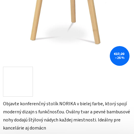
€17,20
–26 %
Objavte konferenčný stolík NORIKA v bielej farbe, ktorý spojí
moderný dizajn s funkčnosťou. Oválny tvar a pevné bambusové
nohy dodajú štýlový nádych každej miestnosti. Ideálny pre
kancelárie aj domácn