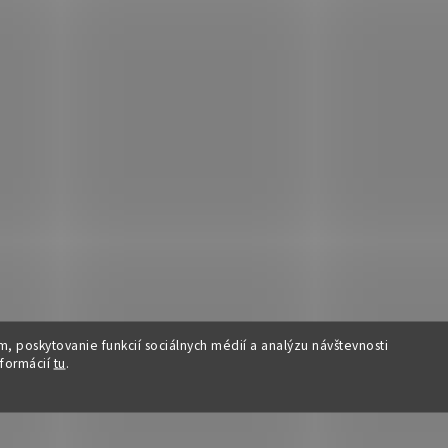
, poskytovanie funkcií sociálnych médií a analýzu návštevnosti
nformácií
tu
.