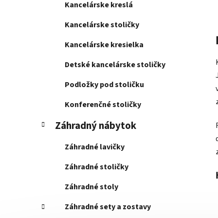
Kancelárske kreslá
Kancelárske stoličky
Kancelárske kresielka
Detské kancelárske stoličky
Podložky pod stoličku
Konferenčné stoličky
Záhradný nábytok
Záhradné lavičky
Záhradné stoličky
Záhradné stoly
Záhradné sety a zostavy