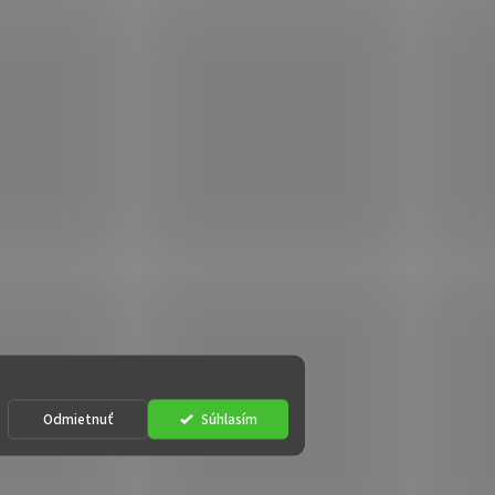
Odmietnuť
Súhlasím