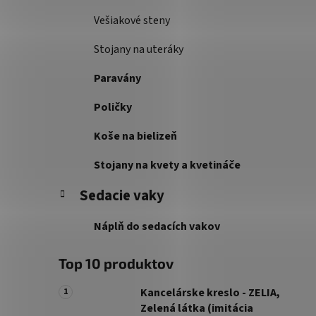
Vešiakové steny
Stojany na uteráky
Paravány
Poličky
Koše na bielizeň
Stojany na kvety a kvetináče
Sedacie vaky
Náplň do sedacích vakov
Top 10 produktov
Kancelárske kreslo - ZELIA,
Zelená látka (imitácia