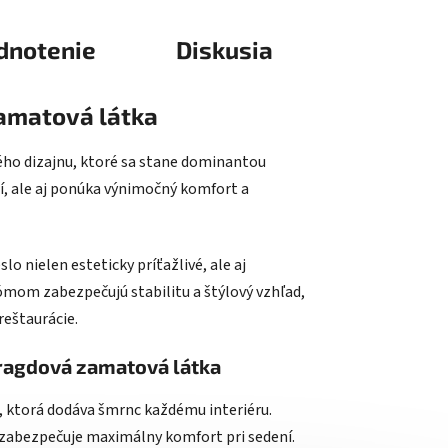
dnotenie
Diskusia
amatová látka
ho dizajnu, ktoré sa stane dominantou
í, ale aj ponúka výnimočný komfort a
 nielen esteticky príťažlivé, ale aj
mom zabezpečujú stabilitu a štýlový vzhľad,
reštaurácie.
ragdová zamatová látka
 ktorá dodáva šmrnc každému interiéru.
 zabezpečuje maximálny komfort pri sedení.