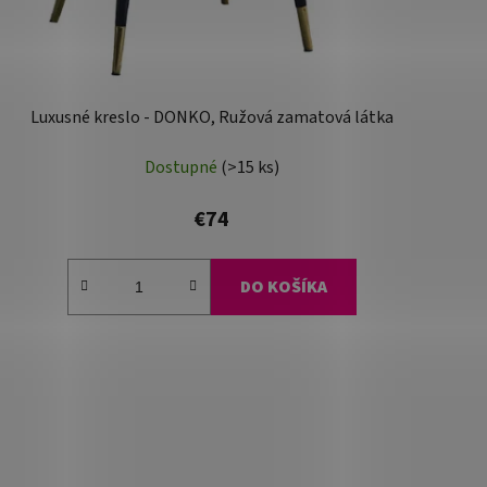
Luxusné kreslo - DONKO, Ružová zamatová látka
Dostupné
(>15 ks)
€74
DO KOŠÍKA