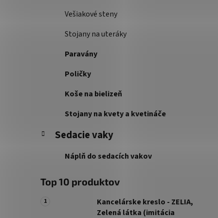
Vešiakové steny
Stojany na uteráky
Paravány
Poličky
Koše na bielizeň
Stojany na kvety a kvetináče
Sedacie vaky
Náplň do sedacích vakov
Top 10 produktov
Kancelárske kreslo - ZELIA,
Zelená látka (imitácia