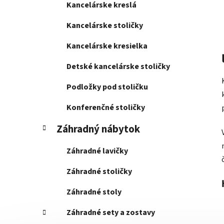
Kancelárske kreslá
Kancelárske stoličky
Kancelárske kresielka
Detské kancelárske stoličky
Podložky pod stoličku
Konferenčné stoličky
Záhradný nábytok
Záhradné lavičky
Záhradné stoličky
Záhradné stoly
Záhradné sety a zostavy