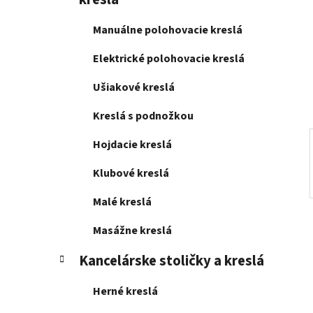
e
l
Manuálne polohovacie kreslá
Elektrické polohovacie kreslá
Ušiakové kreslá
Kreslá s podnožkou
Hojdacie kreslá
Klubové kreslá
Malé kreslá
Masážne kreslá
Kancelárske stoličky a kreslá
Herné kreslá