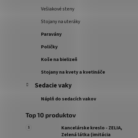
Vešiakové steny
Stojany na uteráky
Paravány
Poličky
Koše na bielizeň
Stojany na kvety a kvetináče
Sedacie vaky
Náplň do sedacích vakov
Top 10 produktov
Kancelárske kreslo - ZELIA,
Zelená látka (imitácia