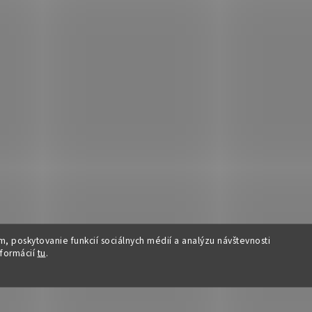
, poskytovanie funkcií sociálnych médií a analýzu návštevnosti
nformácií
tu
.