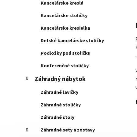
Kancelárske kreslá
Kancelárske stoličky
Kancelárske kresielka
Detské kancelárske stoličky
Podložky pod stoličku
Konferenčné stoličky
Záhradný nábytok
Záhradné lavičky
Záhradné stoličky
Záhradné stoly
Záhradné sety a zostavy