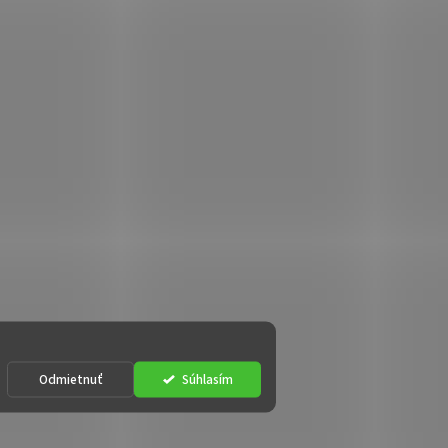
Odmietnuť
Súhlasím