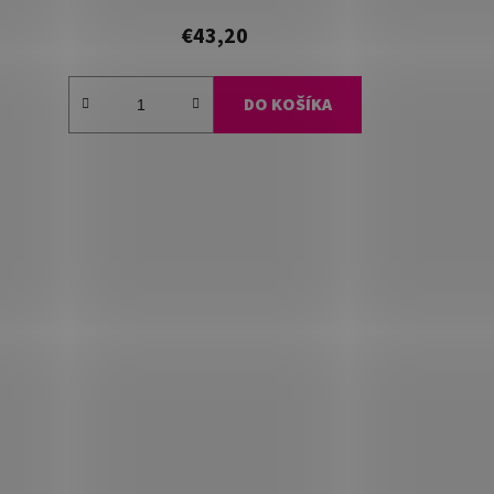
€43,20
DO KOŠÍKA