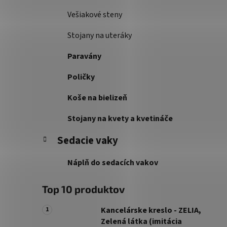
Vešiakové steny
Stojany na uteráky
Paravány
Poličky
Koše na bielizeň
Stojany na kvety a kvetináče
Sedacie vaky
Náplň do sedacích vakov
Top 10 produktov
Kancelárske kreslo - ZELIA,
Zelená látka (imitácia