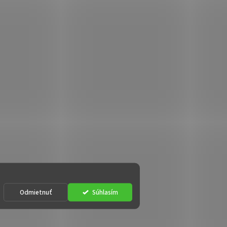
Odmietnuť
Súhlasím