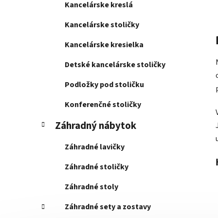
Kancelárske kreslá
Kancelárske stoličky
Kancelárske kresielka
Detské kancelárske stoličky
Podložky pod stoličku
Konferenčné stoličky
Záhradný nábytok
Záhradné lavičky
Záhradné stoličky
Záhradné stoly
Záhradné sety a zostavy