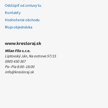
Odstúpiť od zmluvy tu
Kontakty
Hodnotenie obchodu
Moja objednávka
www.kresloraj.sk
Milan Filo s.r.o.
Liptovský Ján, Na ostrove 57/15
0905 430 367
Po–Pia 8:00–18:00
info@kresloraj.sk