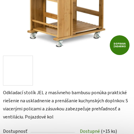
DOPRAVA
ZADARMO
Odkladací stolík JEL z masívneho bambusu ponúka praktické
riešenie na uskladnenie a prenášanie kuchynských doplnkov. S
viacerými policami a zásuvkou zabezpečuje prehľadnosť a
ventiláciu. Pojazdové kol
Dostupnosť
Dostupné
(>15 ks)