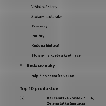
Vešiakové steny
Stojany na uteráky
Paravány
Poličky
Koše na bielizeň
Stojany na kvety a kvetináče
Sedacie vaky
Náplň do sedacích vakov
Top 10 produktov
Kancelárske kreslo - ZELIA,
Zelená látka (imitácia