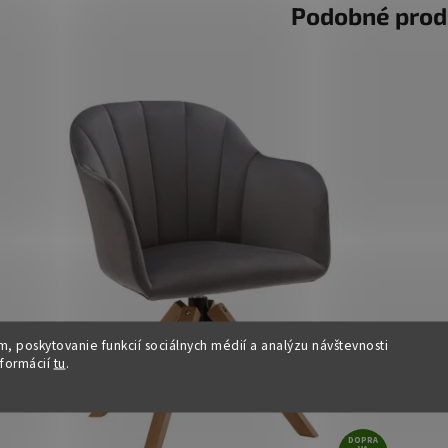
Podobné prod
, poskytovanie funkcií sociálnych médií a analýzu návštevnosti
nformácií
tu
.
DOPRA