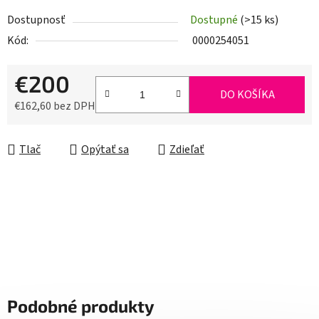
Dostupnosť
Dostupné
(>15 ks)
Kód:
0000254051
€200
DO KOŠÍKA
€162,60 bez DPH
Jednotková cena:
Tlač
Opýtať sa
Zdieľať
Podobné produkty