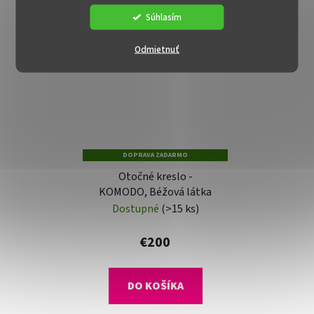
Súhlasím
Odmietnuť
DOPRAVA ZADARMO
Otočné kreslo -
KOMODO, Béžová látka
Dostupné
(>15 ks)
€200
DO KOŠÍKA