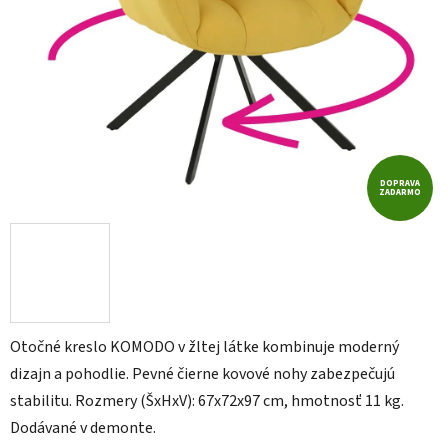
DOPRAVA
ZADARMO
Otočné kreslo KOMODO v žltej látke kombinuje moderný
dizajn a pohodlie. Pevné čierne kovové nohy zabezpečujú
stabilitu. Rozmery (ŠxHxV): 67x72x97 cm, hmotnosť 11 kg.
Dodávané v demonte.