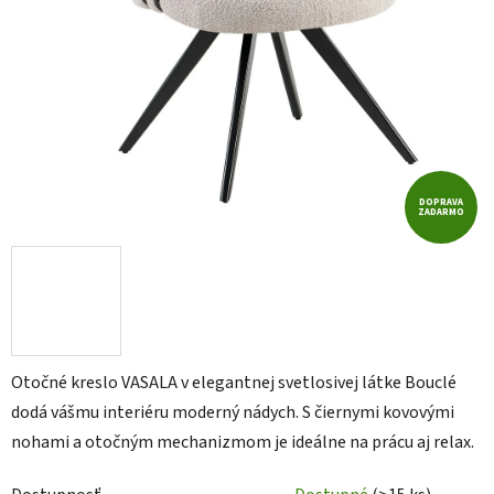
DOPRAVA
ZADARMO
Otočné kreslo VASALA v elegantnej svetlosivej látke Bouclé
dodá vášmu interiéru moderný nádych. S čiernymi kovovými
nohami a otočným mechanizmom je ideálne na prácu aj relax.