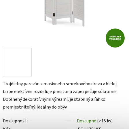
DOPRAVA
ZADARMO
Trojdielny paraván z masívneho smrekového dreva v bielej
farbe efektívne rozdeľuje priestor a zabezpečuje súkromie.
Doplnený dekoratívnymi výrezmi, je stabilný a ľahko
premiestniteľný. Ideálny do obýv
Dostupnosť
Dostupné
(>15 ks)