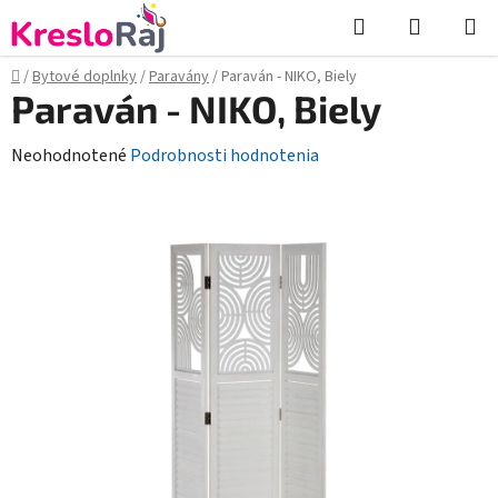
Prejsť
Hľadať
NÁKUP
na
KOŠÍK
obsah
Domov
/
Bytové doplnky
/
Paravány
/
Paraván - NIKO, Biely
Paraván - NIKO, Biely
Priemerné
Neohodnotené
Podrobnosti hodnotenia
hodnotenie
produktu
je
0,0
z
5
hviezdičiek.