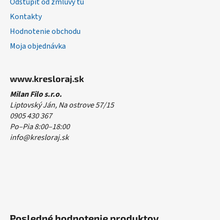
Odstúpiť od zmluvy tu
Kontakty
Hodnotenie obchodu
Moja objednávka
www.kresloraj.sk
Milan Filo s.r.o.
Liptovský Ján, Na ostrove 57/15
0905 430 367
Po–Pia 8:00–18:00
info@kresloraj.sk
Posledné hodnotenie produktov