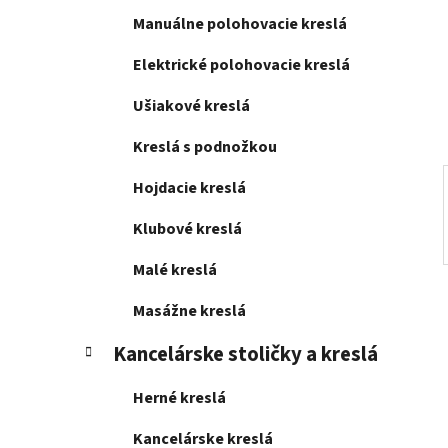
l
Manuálne polohovacie kreslá
Elektrické polohovacie kreslá
Ušiakové kreslá
Kreslá s podnožkou
Hojdacie kreslá
Klubové kreslá
Malé kreslá
Masážne kreslá
Kancelárske stoličky a kreslá
Herné kreslá
Kancelárske kreslá