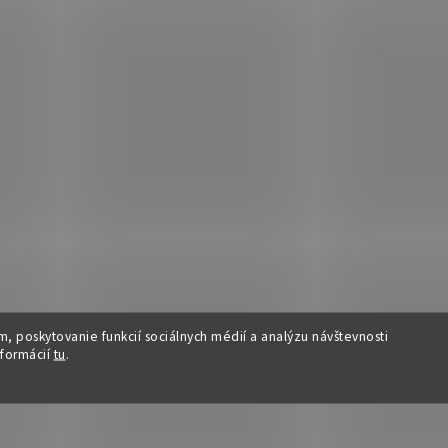
, poskytovanie funkcií sociálnych médií a analýzu návštevnosti
nformácií
tu
.