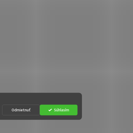
Odmietnuť
Súhlasím