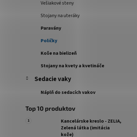
Vešiakové steny
Stojany na uteráky
Paravány
Poličky
Koše na bielizeň
Stojany na kvety a kvetináče
Sedacie vaky
Náplň do sedacích vakov
Top 10 produktov
Kancelárske kreslo - ZELIA,
Zelená látka (imitácia
kože)