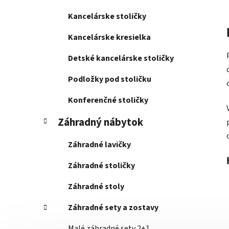
Kancelárske stoličky
Kancelárske kresielka
Detské kancelárske stoličky
Podložky pod stoličku
Konferenčné stoličky
Záhradný nábytok
Záhradné lavičky
Záhradné stoličky
Záhradné stoly
Záhradné sety a zostavy
Malé záhradné sety 2+1