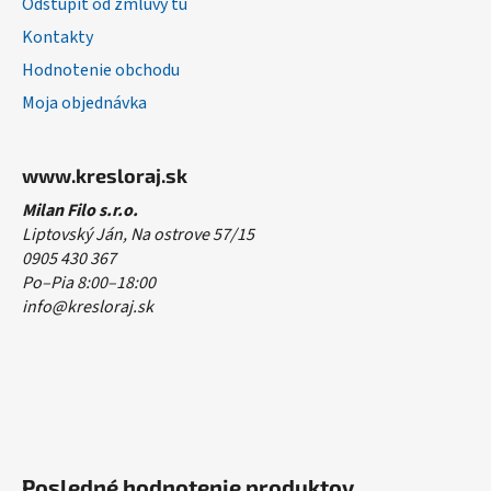
Odstúpiť od zmluvy tu
Kontakty
Hodnotenie obchodu
Moja objednávka
www.kresloraj.sk
Milan Filo s.r.o.
Liptovský Ján, Na ostrove 57/15
0905 430 367
Po–Pia 8:00–18:00
info@kresloraj.sk
Posledné hodnotenie produktov