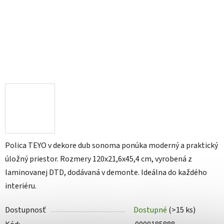
Polica TEYO v dekore dub sonoma ponúka moderný a praktický
úložný priestor. Rozmery 120x21,6x45,4 cm, vyrobená z
laminovanej DTD, dodávaná v demonte. Ideálna do každého
interiéru.
Dostupnosť
Dostupné
(>15 ks)