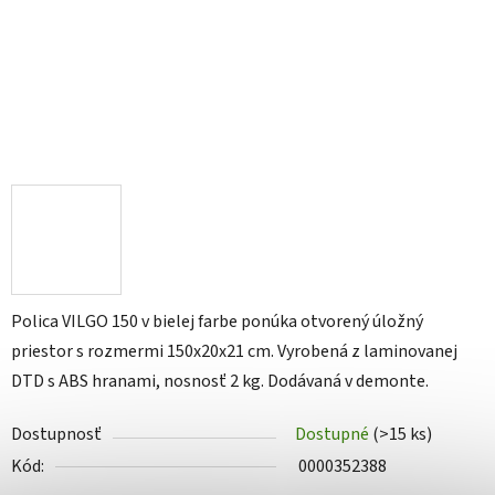
Polica VILGO 150 v bielej farbe ponúka otvorený úložný
priestor s rozmermi 150x20x21 cm. Vyrobená z laminovanej
DTD s ABS hranami, nosnosť 2 kg. Dodávaná v demonte.
Dostupnosť
Dostupné
(>15 ks)
Kód:
0000352388