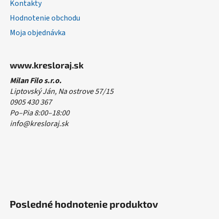
Kontakty
Hodnotenie obchodu
Moja objednávka
www.kresloraj.sk
Milan Filo s.r.o.
Liptovský Ján, Na ostrove 57/15
0905 430 367
Po–Pia 8:00–18:00
info@kresloraj.sk
Posledné hodnotenie produktov