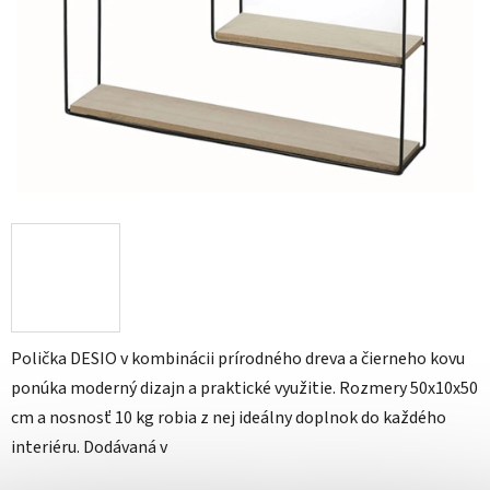
Polička DESIO v kombinácii prírodného dreva a čierneho kovu
ponúka moderný dizajn a praktické využitie. Rozmery 50x10x50
cm a nosnosť 10 kg robia z nej ideálny doplnok do každého
interiéru. Dodávaná v