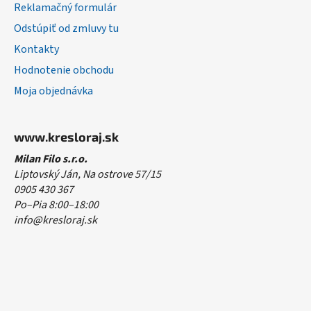
Reklamačný formulár
Odstúpiť od zmluvy tu
Kontakty
Hodnotenie obchodu
Moja objednávka
www.kresloraj.sk
Milan Filo s.r.o.
Liptovský Ján, Na ostrove 57/15
0905 430 367
Po–Pia 8:00–18:00
info@kresloraj.sk