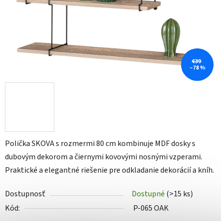
€39
–78 %
Polička SKOVA s rozmermi 80 cm kombinuje MDF dosky s
dubovým dekorom a čiernymi kovovými nosnými vzperami.
Praktické a elegantné riešenie pre odkladanie dekorácií a kníh.
Dostupnosť
Dostupné
(>15 ks)
Kód:
P-065 OAK