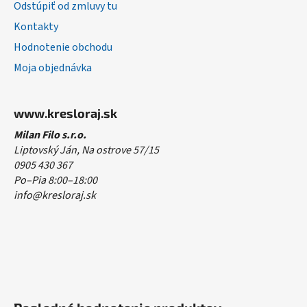
Odstúpiť od zmluvy tu
Kontakty
Hodnotenie obchodu
Moja objednávka
www.kresloraj.sk
Milan Filo s.r.o.
Liptovský Ján, Na ostrove 57/15
0905 430 367
Po–Pia 8:00–18:00
info@kresloraj.sk