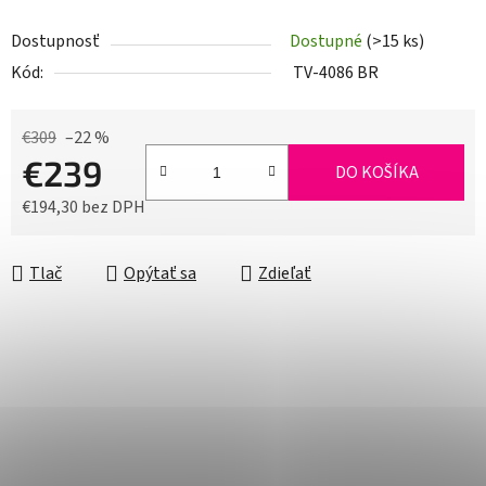
Dostupnosť
Dostupné
(>15 ks)
Kód:
TV-4086 BR
€309
–22 %
€239
DO KOŠÍKA
€194,30 bez DPH
Jednotková cena:
Tlač
Opýtať sa
Zdieľať