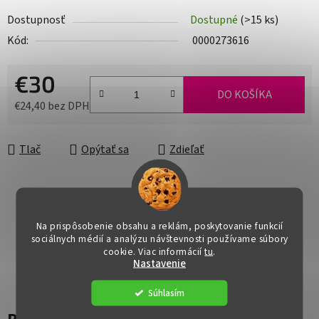
Dostupnosť
Dostupné
(>15 ks)
Kód:
0000273616
€30
DO KOŠÍKA
€24,40 bez DPH
Jednotková cena:
Tlač
Opýtať sa
Zdieľať
Na prispôsobenie obsahu a reklám, poskytovanie funkcií
sociálnych médií a analýzu návštevnosti používame súbory
cookie. Viac informácií
tu
.
Nastavenie
Súhlasím