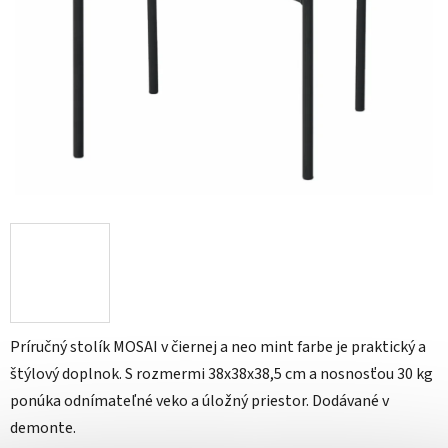
Príručný stolík MOSAI v čiernej a neo mint farbe je praktický a
štýlový doplnok. S rozmermi 38x38x38,5 cm a nosnosťou 30 kg
ponúka odnímateľné veko a úložný priestor. Dodávané v
demonte.