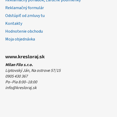
Reklamačný poriadok, Záručné podmienky
Reklamačný formulár
Odstúpiť od zmluvy tu
Kontakty
Hodnotenie obchodu
Moja objednávka
www.kresloraj.sk
Milan Filo s.r.o.
Liptovský Ján, Na ostrove 57/15
0905 430 367
Po–Pia 8:00–18:00
info@kresloraj.sk