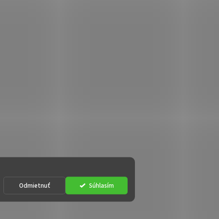
Odmietnuť
Súhlasím