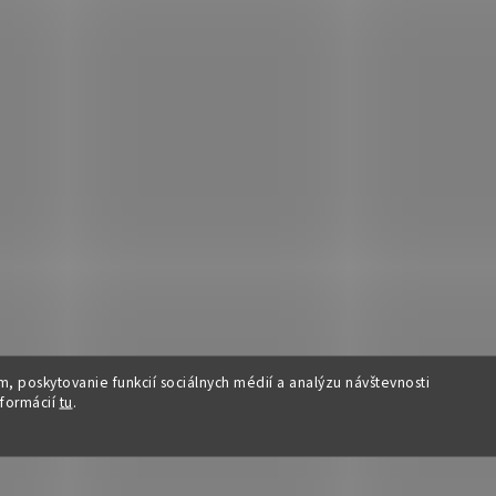
, poskytovanie funkcií sociálnych médií a analýzu návštevnosti
nformácií
tu
.