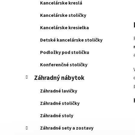
Kancelárske kreslá
Kancelárske stoličky
Kancelárske kresielka
Detské kancelárske stoličky
Podložky pod stoličku
Konferenčné stoličky
Záhradný nábytok
Záhradné lavičky
Záhradné stoličky
Záhradné stoly
Záhradné sety a zostavy