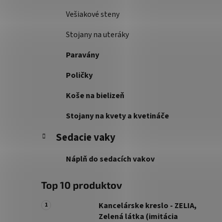
Vešiakové steny
Stojany na uteráky
Paravány
Poličky
Koše na bielizeň
Stojany na kvety a kvetináče
Sedacie vaky
Náplň do sedacích vakov
Top 10 produktov
Kancelárske kreslo - ZELIA,
Zelená látka (imitácia