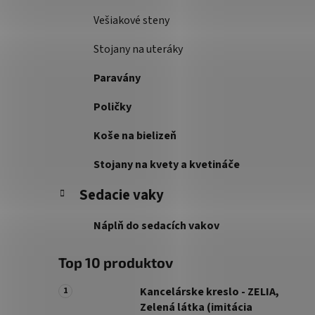
Vešiakové steny
Stojany na uteráky
Paravány
Poličky
Koše na bielizeň
Stojany na kvety a kvetináče
Sedacie vaky
Náplň do sedacích vakov
Top 10 produktov
Kancelárske kreslo - ZELIA,
Zelená látka (imitácia