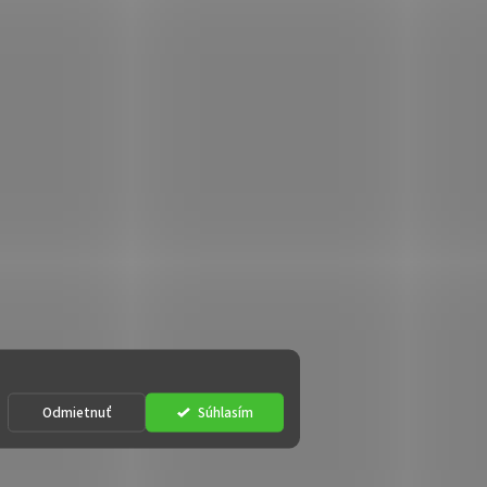
Odmietnuť
Súhlasím