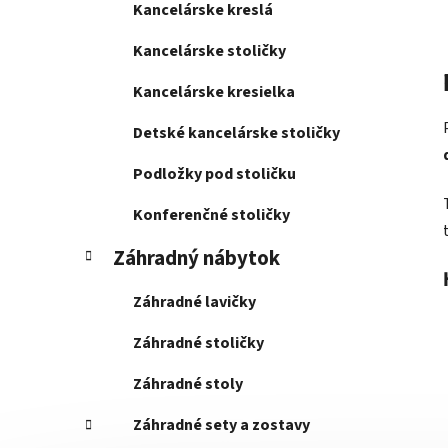
Kancelárske kreslá
Kancelárske stoličky
Kancelárske kresielka
Detské kancelárske stoličky
Podložky pod stoličku
Konferenčné stoličky
Záhradný nábytok
Záhradné lavičky
Záhradné stoličky
Záhradné stoly
Záhradné sety a zostavy