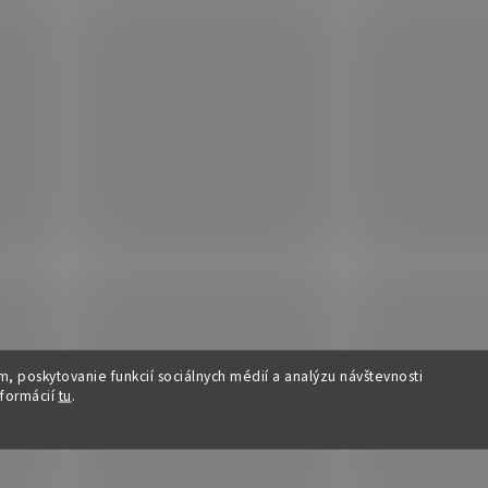
, poskytovanie funkcií sociálnych médií a analýzu návštevnosti
nformácií
tu
.