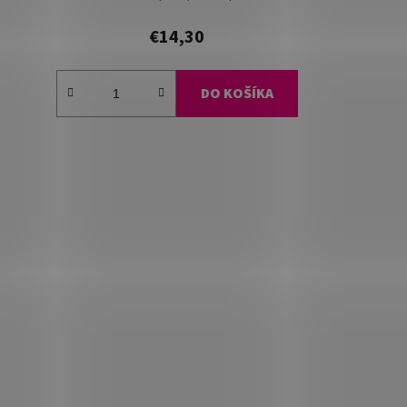
€14,30
DO KOŠÍKA