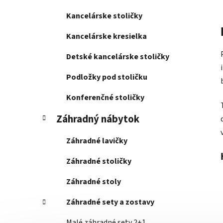
Kancelárske stoličky
Kancelárske kresielka
Detské kancelárske stoličky
Podložky pod stoličku
Konferenčné stoličky
Záhradný nábytok
Záhradné lavičky
Záhradné stoličky
Záhradné stoly
Záhradné sety a zostavy
Malé záhradné sety 2+1