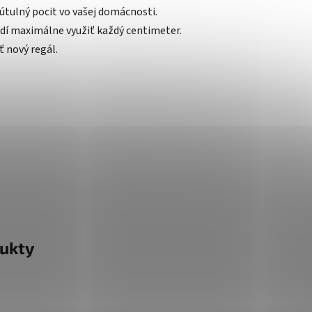
útulný pocit vo vašej domácnosti.
odí maximálne využiť každý centimeter.
 nový regál.
ukty