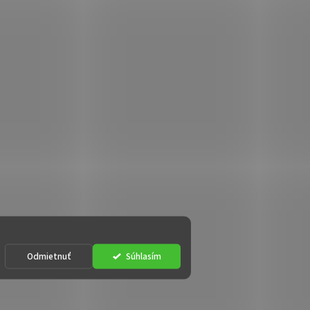
Odmietnuť
Súhlasím