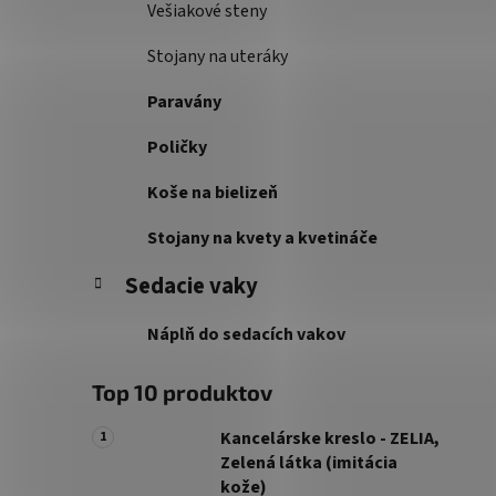
Vešiakové steny
Stojany na uteráky
Paravány
Poličky
Koše na bielizeň
Stojany na kvety a kvetináče
Sedacie vaky
Náplň do sedacích vakov
Top 10 produktov
Kancelárske kreslo - ZELIA,
Zelená látka (imitácia
kože)