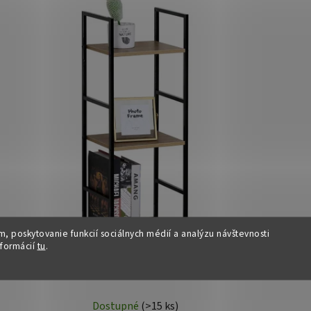
, poskytovanie funkcií sociálnych médií a analýzu návštevnosti
nformácií
tu
.
Regál - MISIA, Hnedý
Dostupné
(>15 ks)