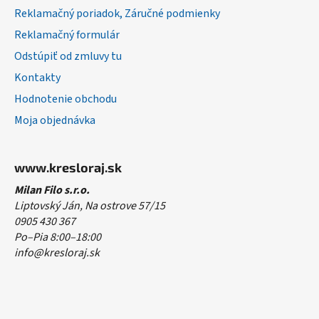
Reklamačný poriadok, Záručné podmienky
Reklamačný formulár
Odstúpiť od zmluvy tu
Kontakty
Hodnotenie obchodu
Moja objednávka
www.kresloraj.sk
Milan Filo s.r.o.
Liptovský Ján, Na ostrove 57/15
0905 430 367
Po–Pia 8:00–18:00
info@kresloraj.sk