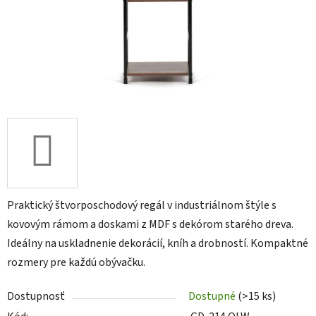
Praktický štvorposchodový regál v industriálnom štýle s
kovovým rámom a doskami z MDF s dekórom starého dreva.
Ideálny na uskladnenie dekorácií, kníh a drobností. Kompaktné
rozmery pre každú obývačku.
Dostupnosť
Dostupné
(>15 ks)