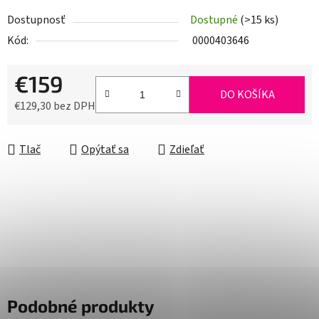
Dostupnosť
Dostupné
(>15 ks)
Kód:
0000403646
€159
DO KOŠÍKA
€129,30 bez DPH
Jednotková cena:
Tlač
Opýtať sa
Zdieľať
Podobné produkty