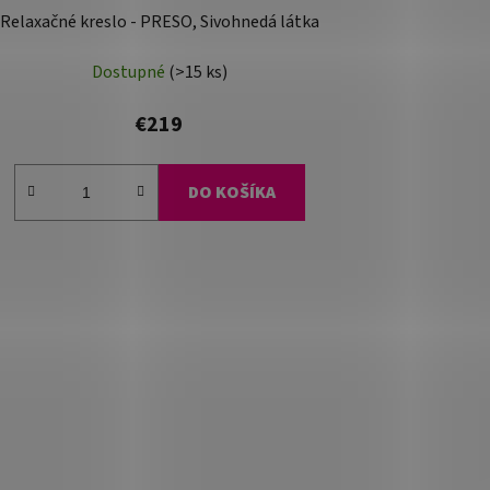
Relaxačné kreslo - PRESO, Sivohnedá látka
Dostupné
(>15 ks)
€219
DO KOŠÍKA