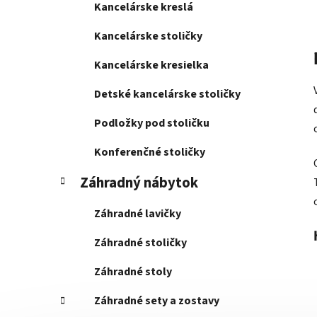
Kancelárske kreslá
Kancelárske stoličky
Kancelárske kresielka
Detské kancelárske stoličky
Podložky pod stoličku
Konferenčné stoličky
Záhradný nábytok
Záhradné lavičky
Záhradné stoličky
Záhradné stoly
Záhradné sety a zostavy