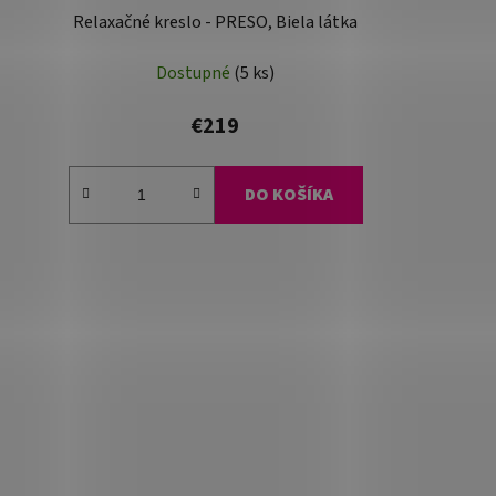
Relaxačné kreslo - PRESO, Biela látka
Dostupné
(5 ks)
€219
DO KOŠÍKA