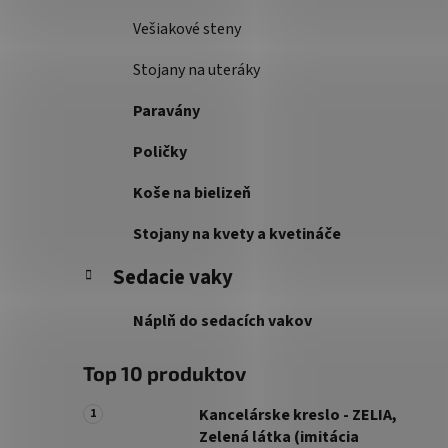
Vešiakové steny
Stojany na uteráky
Paravány
Poličky
Koše na bielizeň
Stojany na kvety a kvetináče
Sedacie vaky
Náplň do sedacích vakov
Top 10 produktov
Kancelárske kreslo - ZELIA,
Zelená látka (imitácia