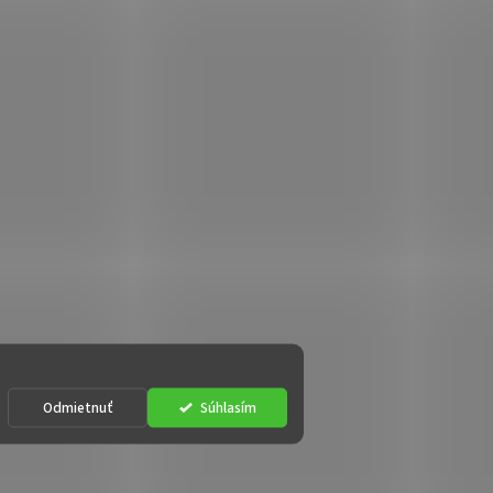
Odmietnuť
Súhlasím