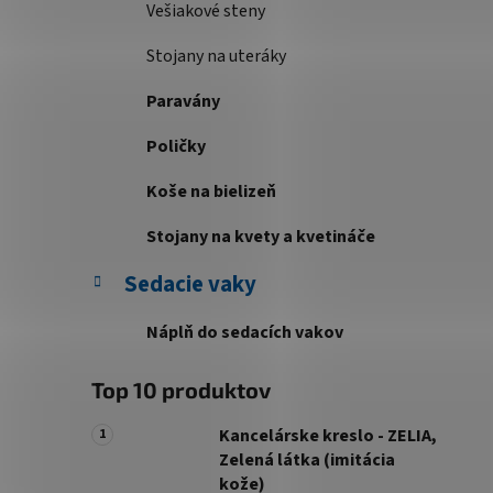
Vešiakové steny
Stojany na uteráky
Paravány
Poličky
Koše na bielizeň
Stojany na kvety a kvetináče
Sedacie vaky
Náplň do sedacích vakov
Top 10 produktov
Kancelárske kreslo - ZELIA,
Zelená látka (imitácia
kože)