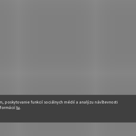
, poskytovanie funkcií sociálnych médií a analýzu návštevnosti
nformácií
tu
.