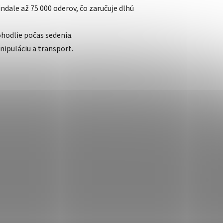
ndale až 75 000 oderov, čo zaručuje dlhú
ohodlie počas sedenia.
nipuláciu a transport.