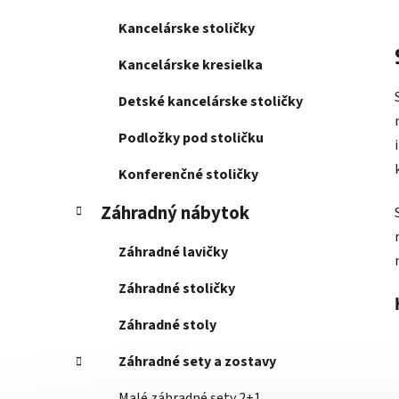
Kancelárske stoličky
Kancelárske kresielka
Detské kancelárske stoličky
Podložky pod stoličku
Konferenčné stoličky
Záhradný nábytok
Záhradné lavičky
Záhradné stoličky
Záhradné stoly
Záhradné sety a zostavy
Malé záhradné sety 2+1