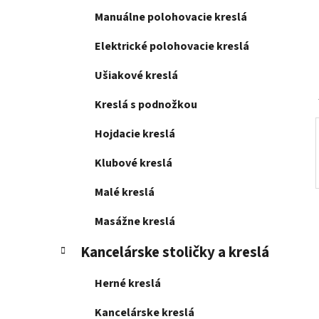
l
Manuálne polohovacie kreslá
Elektrické polohovacie kreslá
Ušiakové kreslá
Kreslá s podnožkou
Hojdacie kreslá
Klubové kreslá
Malé kreslá
Masážne kreslá
Kancelárske stoličky a kreslá
Herné kreslá
Kancelárske kreslá