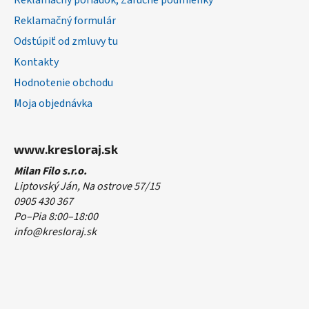
Reklamačný poriadok, Záručné podmienky
Reklamačný formulár
Odstúpiť od zmluvy tu
Kontakty
Hodnotenie obchodu
Moja objednávka
www.kresloraj.sk
Milan Filo s.r.o.
Liptovský Ján, Na ostrove 57/15
0905 430 367
Po–Pia 8:00–18:00
info@kresloraj.sk