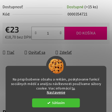
Dostupnosť
Dostupné
(>15 ks)
Kód:
0000354721
€23
DO KOŠÍKA
€18,70 bez DPH
Jednotková cena:
Tlač
Opýtať sa
Zdieľať
Na prispôsobenie obsahu a reklám, poskytovanie funkcií
sociálnych médií a analýzu návštevnosti používame súbory
cookie. Viac informácií
tu
.
Nastavenie
Súhlasím