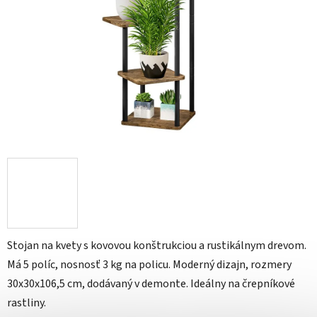
Stojan na kvety s kovovou konštrukciou a rustikálnym drevom.
Má 5 políc, nosnosť 3 kg na policu. Moderný dizajn, rozmery
30x30x106,5 cm, dodávaný v demonte. Ideálny na črepníkové
rastliny.