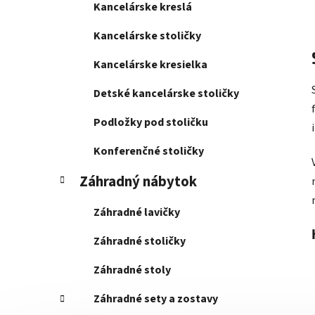
Kancelárske kreslá
Kancelárske stoličky
Kancelárske kresielka
Detské kancelárske stoličky
Podložky pod stoličku
Konferenčné stoličky
Záhradný nábytok
Záhradné lavičky
Záhradné stoličky
Záhradné stoly
Záhradné sety a zostavy