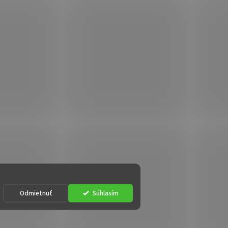
Odmietnuť
Súhlasím