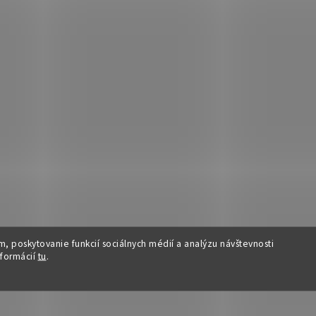
, poskytovanie funkcií sociálnych médií a analýzu návštevnosti
nformácií
tu
.