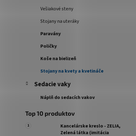
Vešiakové steny
Stojany na uteráky
Paravány
Poličky
Koše na bielizeň
Stojany na kvety a kvetináče
Sedacie vaky
Náplň do sedacích vakov
Top 10 produktov
Kancelárske kreslo - ZELIA,
Zelená látka (imitácia