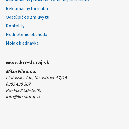
Reklamačný poriadok, Záručné podmienky
Reklamačný formulár
Odstúpiť od zmluvy tu
Kontakty
Hodnotenie obchodu
Moja objednávka
www.kresloraj.sk
Milan Filo s.r.o.
Liptovský Ján, Na ostrove 57/15
0905 430 367
Po–Pia 8:00–18:00
info@kresloraj.sk