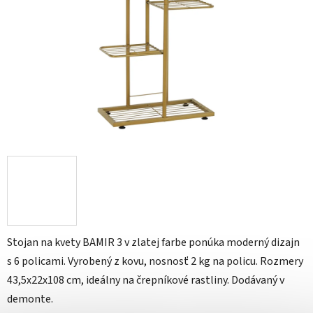
Stojan na kvety BAMIR 3 v zlatej farbe ponúka moderný dizajn
s 6 policami. Vyrobený z kovu, nosnosť 2 kg na policu. Rozmery
43,5x22x108 cm, ideálny na črepníkové rastliny. Dodávaný v
demonte.