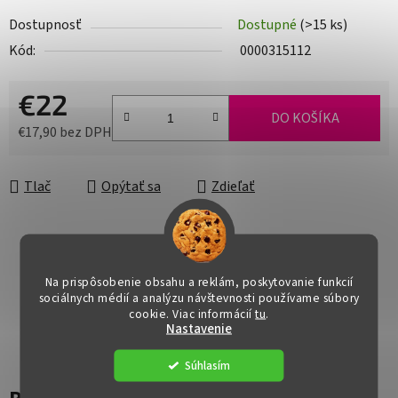
Dostupnosť
Dostupné
(>15 ks)
Kód:
0000315112
€22
DO KOŠÍKA
€17,90 bez DPH
Jednotková cena:
Tlač
Opýtať sa
Zdieľať
Na prispôsobenie obsahu a reklám, poskytovanie funkcií
sociálnych médií a analýzu návštevnosti používame súbory
cookie. Viac informácií
tu
.
Nastavenie
Súhlasím