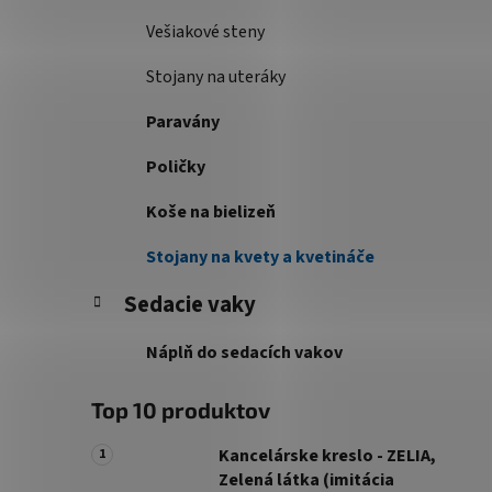
Vešiakové steny
Stojany na uteráky
Paravány
Poličky
Koše na bielizeň
Stojany na kvety a kvetináče
Sedacie vaky
Náplň do sedacích vakov
Top 10 produktov
Kancelárske kreslo - ZELIA,
Zelená látka (imitácia