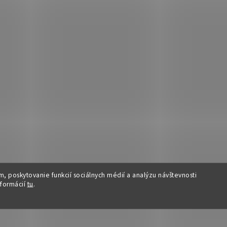
, poskytovanie funkcií sociálnych médií a analýzu návštevnosti
nformácií
tu
.