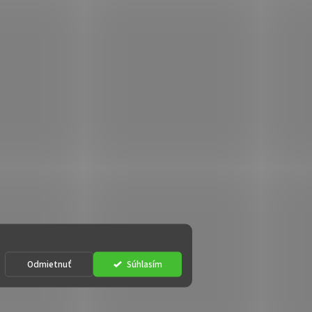
Odmietnuť
Súhlasím