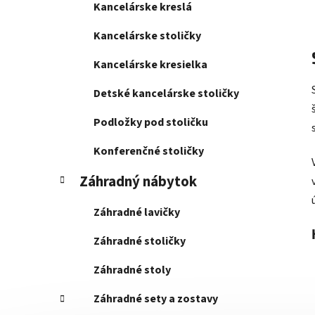
Kancelárske kreslá
Kancelárske stoličky
Kancelárske kresielka
Detské kancelárske stoličky
Podložky pod stoličku
Konferenčné stoličky
Záhradný nábytok
Záhradné lavičky
Záhradné stoličky
Záhradné stoly
Záhradné sety a zostavy