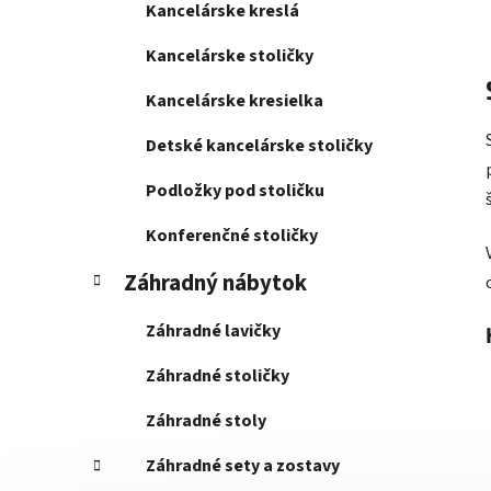
Kancelárske kreslá
Kancelárske stoličky
Kancelárske kresielka
Detské kancelárske stoličky
Podložky pod stoličku
Konferenčné stoličky
Záhradný nábytok
Záhradné lavičky
Záhradné stoličky
Záhradné stoly
Záhradné sety a zostavy