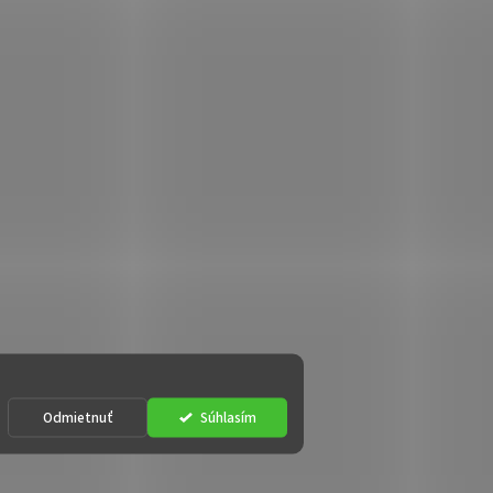
Odmietnuť
Súhlasím