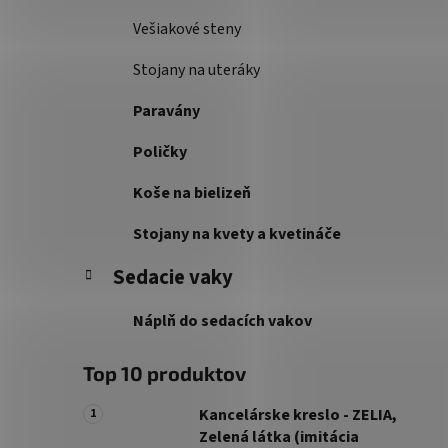
Vešiakové steny
Stojany na uteráky
Paravány
Poličky
Koše na bielizeň
Stojany na kvety a kvetináče
Sedacie vaky
Náplň do sedacích vakov
Top 10 produktov
Kancelárske kreslo - ZELIA,
Zelená látka (imitácia