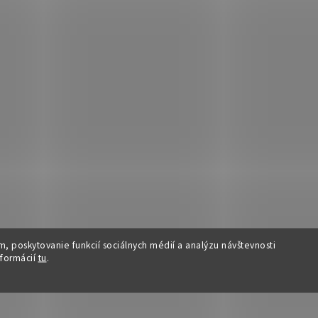
, poskytovanie funkcií sociálnych médií a analýzu návštevnosti
nformácií
tu
.