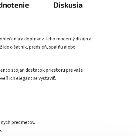
dnotenie
Diskusia
 oblečenia a doplnkov. Jeho moderný dizajn a
ž ide o šatník, predsieň, spálňu alebo
ento stojan dostatok priestoru pre vaše
oveň ich elegantne vystaviť.
ôznych predmetov.
.