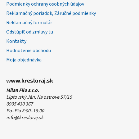
Podmienky ochrany osobných údajov
Reklamačný poriadok, Záručné podmienky
Reklamačný formulár
Odstúpiť od zmluvy tu
Kontakty
Hodnotenie obchodu
Moja objednávka
www.kresloraj.sk
Milan Filo s.r.o.
Liptovský Ján, Na ostrove 57/15
0905 430 367
Po–Pia 8:00–18:00
info@kresloraj.sk