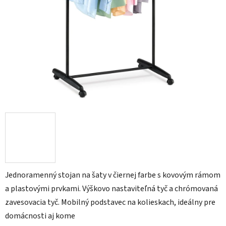
Jednoramenný stojan na šaty v čiernej farbe s kovovým rámom
a plastovými prvkami. Výškovo nastaviteľná tyč a chrómovaná
zavesovacia tyč. Mobilný podstavec na kolieskach, ideálny pre
domácnosti aj kome