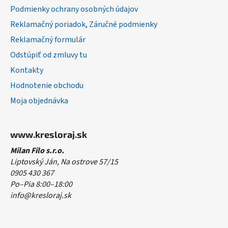
Podmienky ochrany osobných údajov
Reklamačný poriadok, Záručné podmienky
Reklamačný formulár
Odstúpiť od zmluvy tu
Kontakty
Hodnotenie obchodu
Moja objednávka
www.kresloraj.sk
Milan Filo s.r.o.
Liptovský Ján, Na ostrove 57/15
0905 430 367
Po–Pia 8:00–18:00
info@kresloraj.sk