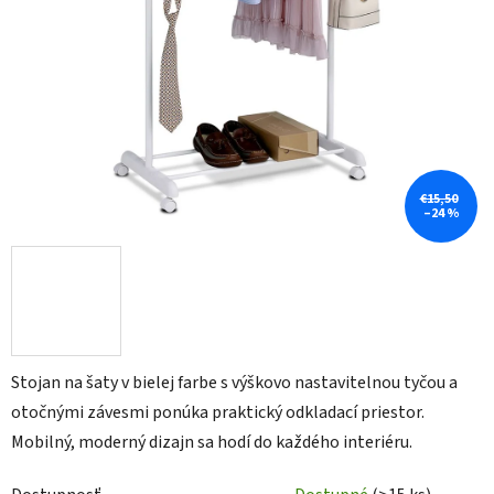
€15,50
–24 %
Stojan na šaty v bielej farbe s výškovo nastavitelnou tyčou a
otočnými závesmi ponúka praktický odkladací priestor.
Mobilný, moderný dizajn sa hodí do každého interiéru.