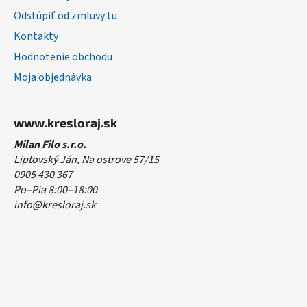
Odstúpiť od zmluvy tu
Kontakty
Hodnotenie obchodu
Moja objednávka
www.kresloraj.sk
Milan Filo s.r.o.
Liptovský Ján, Na ostrove 57/15
0905 430 367
Po–Pia 8:00–18:00
info@kresloraj.sk