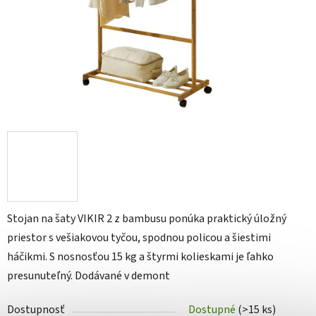
Stojan na šaty VIKIR 2 z bambusu ponúka praktický úložný
priestor s vešiakovou tyčou, spodnou policou a šiestimi
háčikmi. S nosnosťou 15 kg a štyrmi kolieskami je ľahko
presunuteľný. Dodávané v demont
Dostupnosť
Dostupné
(>15 ks)