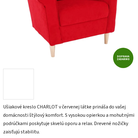
DOPRAVA
ZADARMO
Ušiakové kreslo CHARLOT v červenej látke prináša do vašej
domácnosti štýlový komfort. S vysokou opierkou a mohutnými
podrúčkami poskytuje skvelú oporu a relax. Drevené nožičky
zaisťujú stabilitu.