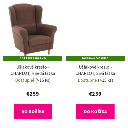
DOPRAVA ZADARMO
DOPRAVA ZADARMO
Ušiakové kreslo -
Ušiakové kreslo -
CHARLOT, Hnedá látka
CHARLOT, Sivá látka
Dostupné
(>15 ks)
Dostupné
(>15 ks)
€259
€259
DO KOŠÍKA
DO KOŠÍKA