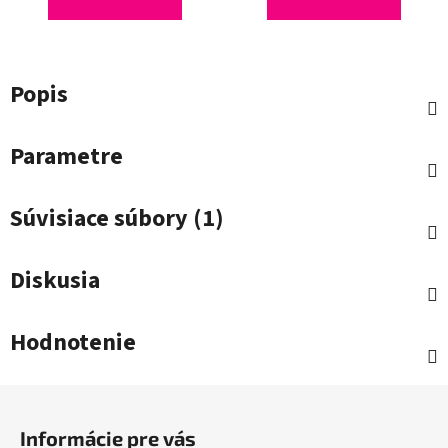
Popis
Parametre
Súvisiace súbory (1)
Diskusia
Hodnotenie
Z
á
Informácie pre vás