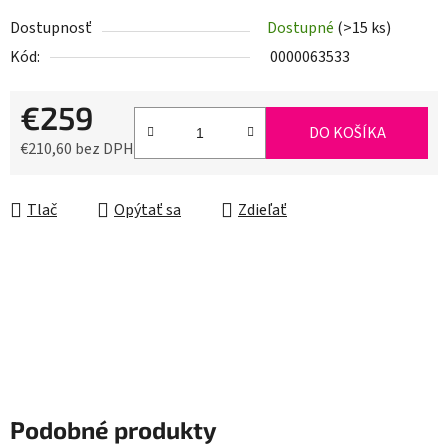
Dostupnosť
Dostupné
(>15 ks)
Kód:
0000063533
€259
DO KOŠÍKA
€210,60 bez DPH
Jednotková cena:
Tlač
Opýtať sa
Zdieľať
Podobné produkty