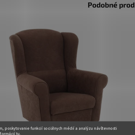
Podobné prod
, poskytovanie funkcií sociálnych médií a analýzu návštevnosti
DOPRA
nformácií
tu
.