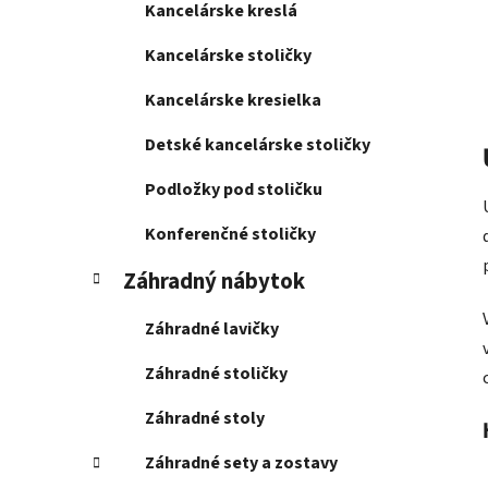
Kancelárske kreslá
Kancelárske stoličky
Kancelárske kresielka
Detské kancelárske stoličky
Podložky pod stoličku
Konferenčné stoličky
Záhradný nábytok
Záhradné lavičky
Záhradné stoličky
Záhradné stoly
Záhradné sety a zostavy