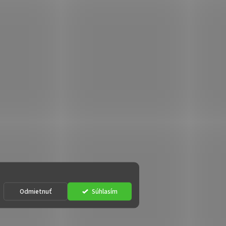
Odmietnuť
Súhlasím