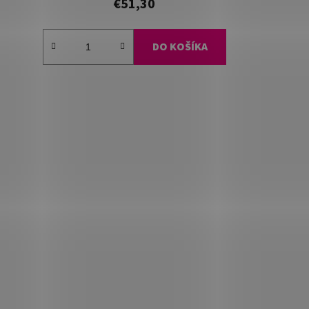
€51,30
DO KOŠÍKA