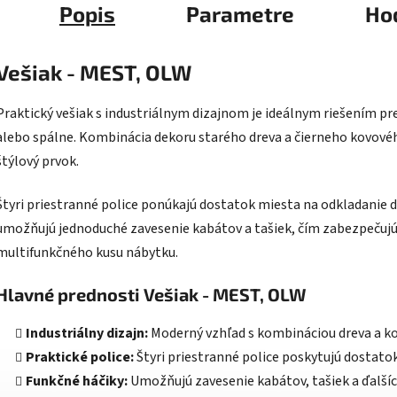
Popis
Parametre
Ho
Vešiak - MEST, OLW
Praktický vešiak s industriálnym dizajnom je ideálnym riešením pre
alebo spálne. Kombinácia dekoru starého dreva a čierneho kovové
štýlový prvok.
Štyri priestranné police ponúkajú dostatok miesta na odkladanie 
umožňujú jednoduché zavesenie kabátov a tašiek, čím zabezpečuj
multifunkčného kusu nábytku.
Hlavné prednosti Vešiak - MEST, OLW
Industriálny dizajn:
Moderný vzhľad s kombináciou dreva a kov
Praktické police:
Štyri priestranné police poskytujú dostatok
Funkčné háčiky:
Umožňujú zavesenie kabátov, tašiek a ďalšíc