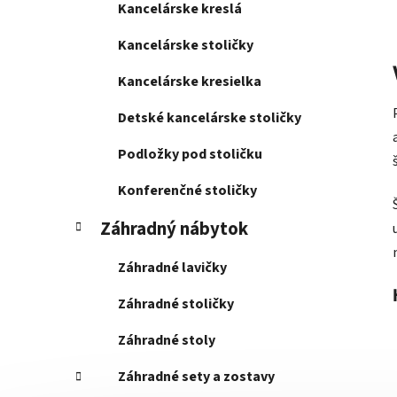
Kancelárske kreslá
Kancelárske stoličky
Kancelárske kresielka
Detské kancelárske stoličky
Podložky pod stoličku
Konferenčné stoličky
Záhradný nábytok
Záhradné lavičky
Záhradné stoličky
Záhradné stoly
Záhradné sety a zostavy