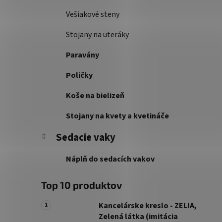
Vešiakové steny
Stojany na uteráky
Paravány
Poličky
Koše na bielizeň
Stojany na kvety a kvetináče
Sedacie vaky
Náplň do sedacích vakov
Top 10 produktov
Kancelárske kreslo - ZELIA,
Zelená látka (imitácia