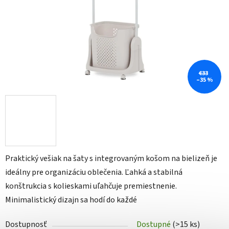
€33
–35 %
Praktický vešiak na šaty s integrovaným košom na bielizeň je
ideálny pre organizáciu oblečenia. Ľahká a stabilná
konštrukcia s kolieskami uľahčuje premiestnenie.
Minimalistický dizajn sa hodí do každé
Dostupnosť
Dostupné
(>15 ks)