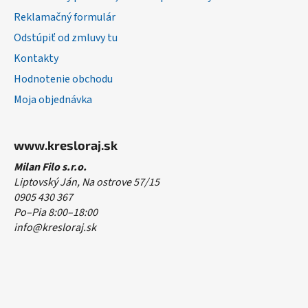
Reklamačný formulár
Odstúpiť od zmluvy tu
Kontakty
Hodnotenie obchodu
Moja objednávka
www.kresloraj.sk
Milan Filo s.r.o.
Liptovský Ján, Na ostrove 57/15
0905 430 367
Po–Pia 8:00–18:00
info@kresloraj.sk