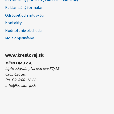
Reklamačný poriadok, Záručné podmienky
Reklamačný formulár
Odstúpiť od zmluvy tu
Kontakty
Hodnotenie obchodu
Moja objednávka
www.kresloraj.sk
Milan Filo s.r.o.
Liptovský Ján, Na ostrove 57/15
0905 430 367
Po–Pia 8:00–18:00
info@kresloraj.sk