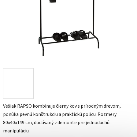
Vešiak RAPSO kombinuje čierny kov s prírodným drevom,
ponúka pevnú konštrukciu a praktickú policu. Rozmery
80x40x149 cm, dodávaný v demonte pre jednoduchú
manipuláciu.