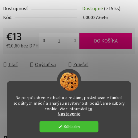
Dostupnosť
Dostupné
(>15 ks)
Kód:
0000273646
€13
DO KOŠÍKA
€10,60 bez DPH
Jednotková cena:
Tlač
Opýtať sa
Zdieľať
Na prispôsobenie obsahu a reklám, poskytovanie funkcií
sociálnych médií a analýzu návštevnosti používame súbory
cookie. Viac informácií
tu
.
Nastavenie
Súhlasím