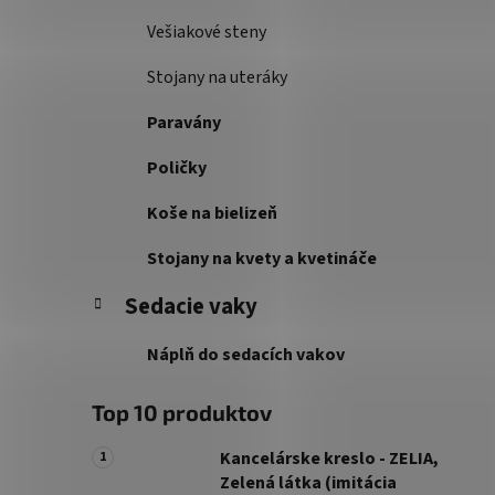
Vešiakové steny
Stojany na uteráky
Paravány
Poličky
Koše na bielizeň
Stojany na kvety a kvetináče
Sedacie vaky
Náplň do sedacích vakov
Top 10 produktov
Kancelárske kreslo - ZELIA,
Zelená látka (imitácia