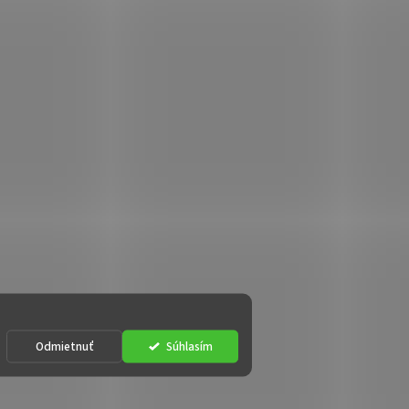
Odmietnuť
Súhlasím