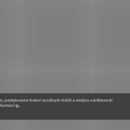
, poskytovanie funkcií sociálnych médií a analýzu návštevnosti
nformácií
tu
.