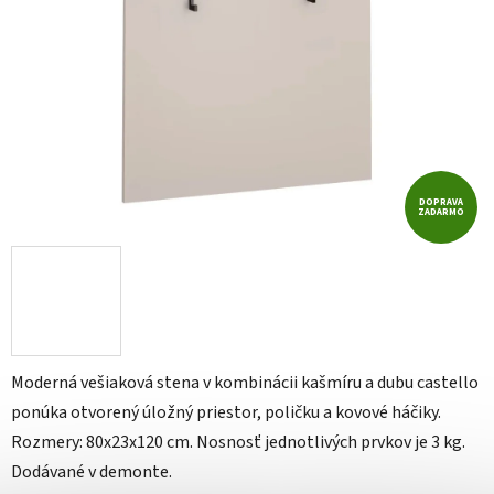
DOPRAVA
ZADARMO
Moderná vešiaková stena v kombinácii kašmíru a dubu castello
ponúka otvorený úložný priestor, poličku a kovové háčiky.
Rozmery: 80x23x120 cm. Nosnosť jednotlivých prvkov je 3 kg.
Dodávané v demonte.