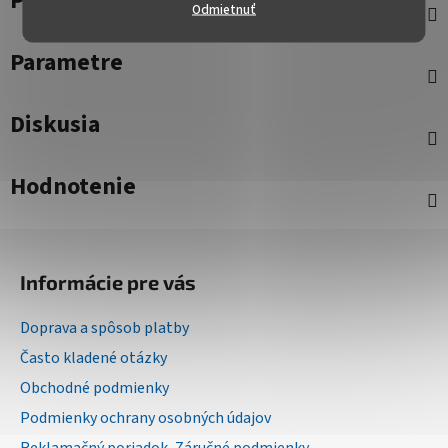
Popis
Odmietnuť
Parametre
Diskusia
Hodnotenie
Z
á
Informácie pre vás
p
ä
Doprava a spôsob platby
t
Často kladené otázky
i
Obchodné podmienky
e
Podmienky ochrany osobných údajov