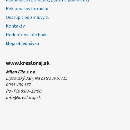
Reklamačný poriadok, Záručné podmienky
Reklamačný formulár
Odstúpiť od zmluvy tu
Kontakty
Hodnotenie obchodu
Moja objednávka
www.kresloraj.sk
Milan Filo s.r.o.
Liptovský Ján, Na ostrove 57/15
0905 430 367
Po–Pia 8:00–18:00
info@kresloraj.sk