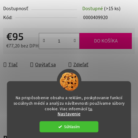
Dostupnosť
Dostupné
(>15 ks)
Kód:
0000409920
€95
DO KOŠÍKA
€77,20 bez DPH
Jednotková cena:
Tlač
Opýtať sa
Zdieľať
Na prispôsobenie obsahu a reklám, poskytovanie funkcií
sociálnych médií a analýzu návštevnosti používame súbory
cookie. Viac informácií
tu
.
Nastavenie
Súhlasím