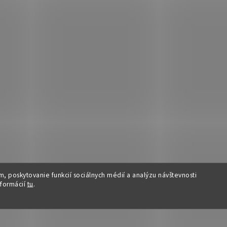
, poskytovanie funkcií sociálnych médií a analýzu návštevnosti
nformácií
tu
.