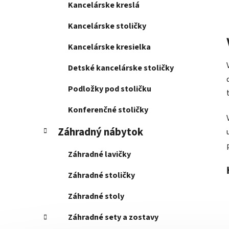
Kancelárske kreslá
Kancelárske stoličky
Kancelárske kresielka
Detské kancelárske stoličky
Podložky pod stoličku
Konferenčné stoličky
Záhradný nábytok
Záhradné lavičky
Záhradné stoličky
Záhradné stoly
Záhradné sety a zostavy