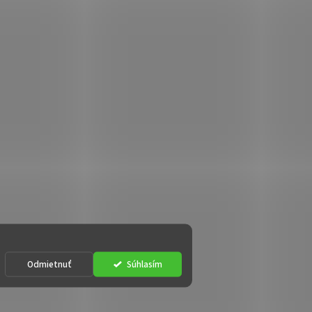
Odmietnuť
Súhlasím