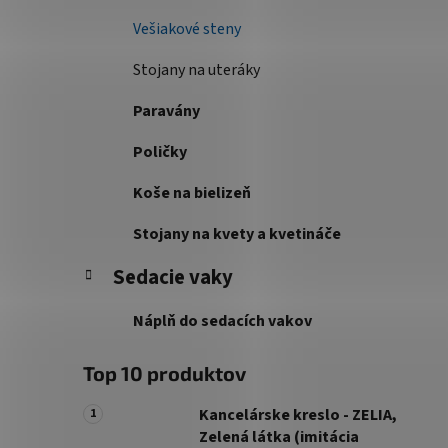
Vešiakové steny
Stojany na uteráky
Paravány
Poličky
Koše na bielizeň
Stojany na kvety a kvetináče
Sedacie vaky
Náplň do sedacích vakov
Top 10 produktov
Kancelárske kreslo - ZELIA,
Zelená látka (imitácia