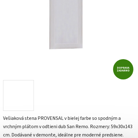
DOPRAVA
ZADARMO
Vešiaková stena PROVENSAL v bielej farbe so spodným a
vrchným plátom v odtieni dub San Remo. Rozmery: 59x30x143
cm. Dodávané v demonte, ideálne pre moderné predsiene.