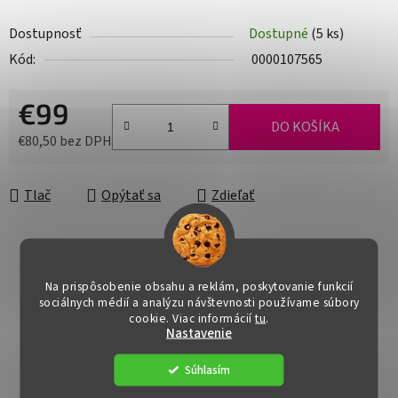
Dostupnosť
Dostupné
(5 ks)
Kód:
0000107565
€99
DO KOŠÍKA
€80,50 bez DPH
Jednotková cena:
Tlač
Opýtať sa
Zdieľať
Na prispôsobenie obsahu a reklám, poskytovanie funkcií
sociálnych médií a analýzu návštevnosti používame súbory
cookie. Viac informácií
tu
.
Nastavenie
Súhlasím