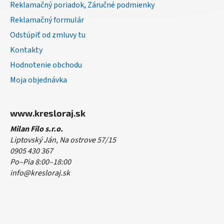
Reklamačný poriadok, Záručné podmienky
Reklamačný formulár
Odstúpiť od zmluvy tu
Kontakty
Hodnotenie obchodu
Moja objednávka
www.kresloraj.sk
Milan Filo s.r.o.
Liptovský Ján, Na ostrove 57/15
0905 430 367
Po–Pia 8:00–18:00
info@kresloraj.sk