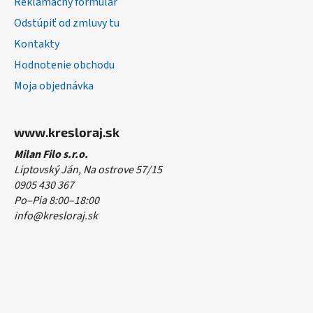
Reklamačný formulár
Odstúpiť od zmluvy tu
Kontakty
Hodnotenie obchodu
Moja objednávka
www.kresloraj.sk
Milan Filo s.r.o.
Liptovský Ján, Na ostrove 57/15
0905 430 367
Po–Pia 8:00–18:00
info@kresloraj.sk