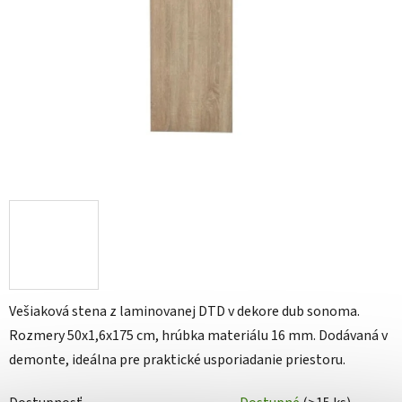
Vešiaková stena z laminovanej DTD v dekore dub sonoma.
Rozmery 50x1,6x175 cm, hrúbka materiálu 16 mm. Dodávaná v
demonte, ideálna pre praktické usporiadanie priestoru.