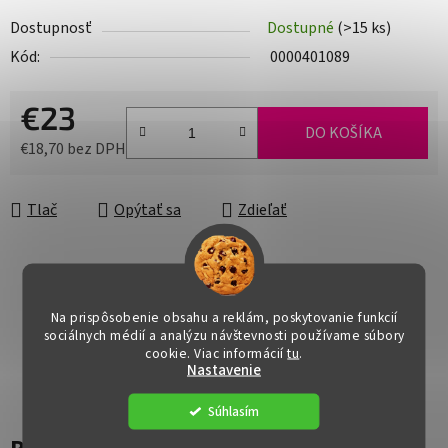
Dostupnosť
Dostupné
(>15 ks)
Kód:
0000401089
€23
DO KOŠÍKA
€18,70 bez DPH
Jednotková cena:
Tlač
Opýtať sa
Zdieľať
Na prispôsobenie obsahu a reklám, poskytovanie funkcií
sociálnych médií a analýzu návštevnosti používame súbory
cookie. Viac informácií
tu
.
Nastavenie
Súhlasím