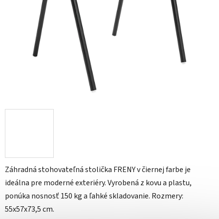
Záhradná stohovateľná stolička FRENY v čiernej farbe je
ideálna pre moderné exteriéry. Vyrobená z kovu a plastu,
ponúka nosnosť 150 kg a ľahké skladovanie. Rozmery:
55x57x73,5 cm.