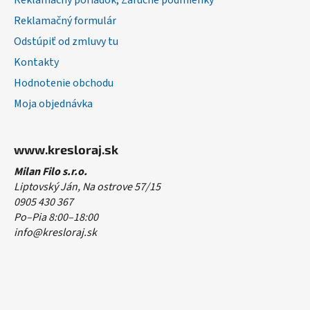
Reklamačný poriadok, Záručné podmienky
Reklamačný formulár
Odstúpiť od zmluvy tu
Kontakty
Hodnotenie obchodu
Moja objednávka
www.kresloraj.sk
Milan Filo s.r.o.
Liptovský Ján, Na ostrove 57/15
0905 430 367
Po–Pia 8:00–18:00
info@kresloraj.sk