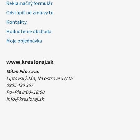
Reklamačný formulár
Odstúpiť od zmluvy tu
Kontakty
Hodnotenie obchodu
Moja objednávka
www.kresloraj.sk
Milan Filo s.r.o.
Liptovský Ján, Na ostrove 57/15
0905 430 367
Po–Pia 8:00–18:00
info@kresloraj.sk