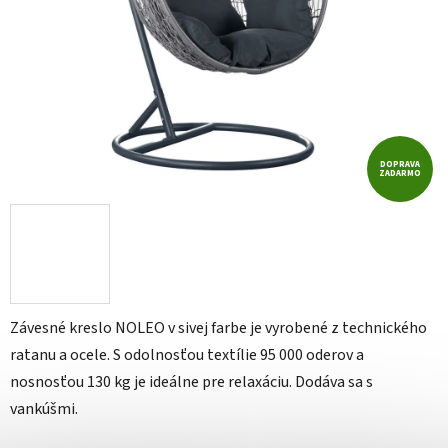
DOPRAVA
ZADARMO
Závesné kreslo NOLEO v sivej farbe je vyrobené z technického
ratanu a ocele. S odolnosťou textílie 95 000 oderov a
nosnosťou 130 kg je ideálne pre relaxáciu. Dodáva sa s
vankúšmi.