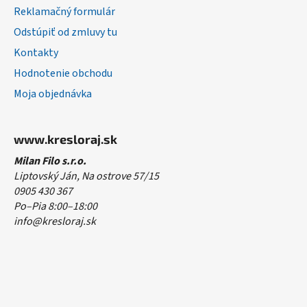
Reklamačný formulár
Odstúpiť od zmluvy tu
Kontakty
Hodnotenie obchodu
Moja objednávka
www.kresloraj.sk
Milan Filo s.r.o.
Liptovský Ján, Na ostrove 57/15
0905 430 367
Po–Pia 8:00–18:00
info@kresloraj.sk