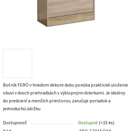
Botník FERO v hnedom dekore dubu ponúka praktické uloženie
obuvi v dvoch priehradkách s výklopnými dvierkami. Je ideálny
do predsiení a menších priestorov, zaručuje poriadok a
jednoduchú údržbu.
Dostupnosť
Dostupné
(>15 ks)